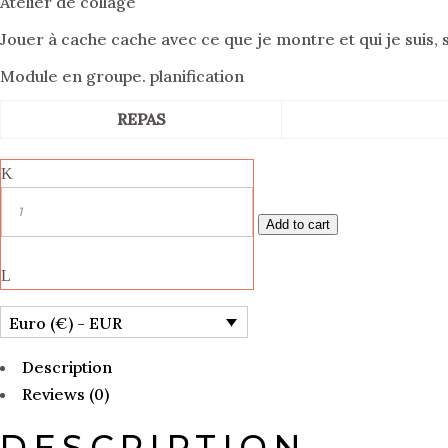
Atelier de collage
Jouer à cache cache avec ce que je montre et qui je suis
Module en groupe. planification
REPAS
Add to cart
Euro (€) - EUR
Description
Reviews (0)
DESCRIPTION